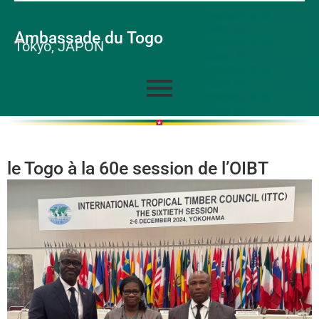
Ambassade du Togo
Tokyo, JAPON
le Togo à la 60e session de l’OIBT